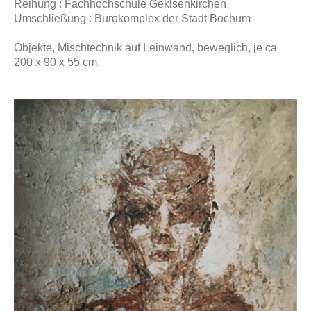
Reihung : Fachhochschule Geklsenkirchen
Umschließung : Bürokomplex der Stadt Bochum
Objekte, Mischtechnik auf Leinwand, beweglich, je ca
200 x 90 x 55 cm.