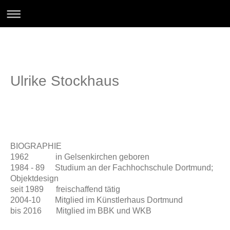
Ulrike Stockhaus
BIOGRAPHIE
1962 in Gelsenkirchen geboren
1984 - 89 Studium an der Fachhochschule Dortmund;
Objektdesign
seit 1989 freischaffend tätig
2004-10 Mitglied im Künstlerhaus Dortmund
bis 2016 Mitglied im BBK und WKB