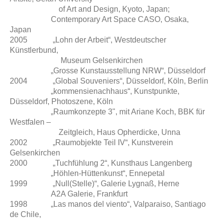
of Art and Design, Kyoto, Japan;
Contemporary Art Space CASO, Osaka,
Japan
2005 „Lohn der Arbeit“, Westdeutscher
Künstlerbund,
Museum Gelsenkirchen
„Grosse Kunstausstellung NRW“, Düsseldorf
2004 „Global Souveniers“, Düsseldorf, Köln, Berlin
„kommensienachhaus“, Kunstpunkte,
Düsseldorf, Photoszene, Köln
„Raumkonzepte 3", mit Ariane Koch, BBK für
Westfalen –
Zeitgleich, Haus Opherdicke, Unna
2002 „Raumobjekte Teil IV“, Kunstverein
Gelsenkirchen
2000 „Tuchfühlung 2“, Kunsthaus Langenberg
„Höhlen-Hüttenkunst“, Ennepetal
1999 „Null(Stelle)“, Galerie Lygnaß, Herne
A2A Galerie, Frankfurt
1998 „Las manos del viento“, Valparaiso, Santiago
de Chile,