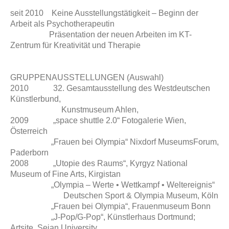
seit 2010 Keine Ausstellungstätigkeit – Beginn der
Arbeit als Psychotherapeutin
Präsentation der neuen Arbeiten im KT-
Zentrum für Kreativität und Therapie
GRUPPENAUSSTELLUNGEN (Auswahl)
2010 32. Gesamtausstellung des Westdeutschen
Künstlerbund,
Kunstmuseum Ahlen,
2009 „space shuttle 2.0“ Fotogalerie Wien,
Österreich
„Frauen bei Olympia“ Nixdorf MuseumsForum,
Paderborn
2008 „Utopie des Raums“, Kyrgyz National
Museum of Fine Arts, Kirgistan
„Olympia – Werte • Wettkampf • Weltereignis“
Deutschen Sport & Olympia Museum, Köln
„Frauen bei Olympia“, Frauenmuseum Bonn
„J-Pop/G-Pop“, Künstlerhaus Dortmund;
Artsite, Seian University