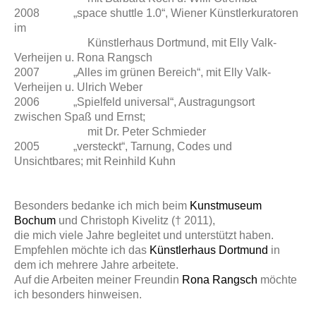
2008 „space shuttle 1.0“, Wiener Künstlerkuratoren
im
Künstlerhaus Dortmund, mit Elly Valk-
Verheijen u. Rona Rangsch
2007 „Alles im grünen Bereich“, mit Elly Valk-
Verheijen u. Ulrich Weber
2006 „Spielfeld universal“, Austragungsort
zwischen Spaß und Ernst;
mit Dr. Peter Schmieder
2005 „versteckt“, Tarnung, Codes und
Unsichtbares; mit Reinhild Kuhn
Besonders bedanke ich mich beim
Kunstmuseum
Bochum
und Christoph Kivelitz († 2011),
die mich viele Jahre begleitet und unterstützt haben.
Empfehlen möchte ich das
Künstlerhaus Dortmund
in
dem ich mehrere Jahre arbeitete.
Auf die Arbeiten meiner Freundin
Rona Rangsc
h
möchte
ich besonders hinweisen.