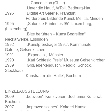
Concepcion (Chile)
„Unter die Haut“, ArToll, Bedburg-Hau
1996 Digital Art Galerie, Frankfurt
Förderpreis Bildende Kunst, Melitta, Minden
1995 „Salon de Printemps 95“, Luxemburg,
(Luxemburg)
„Bitte berühren – Kunst Begreifen“,
Neckarwerke, Esslingen
1992 „Kunstpreisträger 1991“, Kommunale
Galerie, Gelsenkirchen
1991 „Exponata“, Münster
1990 „Karl Schlesig Preis” Museum Gelsenkirchen
1989 Großeberkendusch, Reddig, Schock,
Stockhaus,
Kunstraum „die Halle“, Bochum
EINZELAUSSTELLUNG
2009 „between“, Kunstverein Bochumer Kulturrat,
Bochum
2007 „Improved scenes“, Kokerei Hansa,