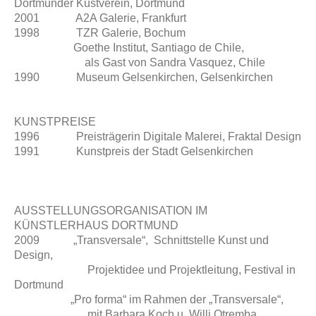
Dortmunder Kustverein, Dortmund
2001 A2A Galerie, Frankfurt
1998 TZR Galerie, Bochum
Goethe Institut, Santiago de Chile,
als Gast von Sandra Vasquez, Chile
1990 Museum Gelsenkirchen, Gelsenkirchen
KUNSTPREISE
1996 Preisträgerin Digitale Malerei, Fraktal Design
1991 Kunstpreis der Stadt Gelsenkirchen
AUSSTELLUNGSORGANISATION IM
KÜNSTLERHAUS DORTMUND
2009 „Transversale“, Schnittstelle Kunst und
Design,
Projektidee und Projektleitung, Festival in
Dortmund
„Pro forma“ im Rahmen der „Transversale“,
mit Barbara Koch u. Willi Otremba